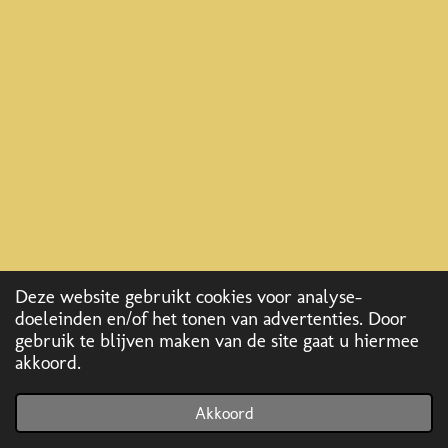
Deze website gebruikt cookies voor analyse-
doeleinden en/of het tonen van advertenties. Door
gebruik te blijven maken van de site gaat u hiermee
akkoord.
© 2020 - 2026 De Geitjeshoeve
Powered by
JouwWeb
Akkoord